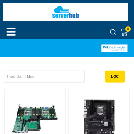
0
Theo Danh Mục
LỌC