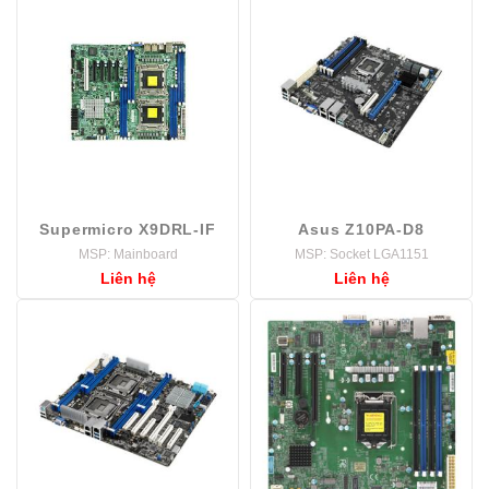
Supermicro X9DRL-IF
Asus Z10PA-D8
MSP: Mainboard
MSP: Socket LGA1151
Liên hệ
Liên hệ