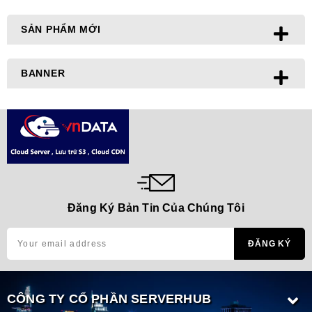
SẢN PHẨM MỚI
BANNER
Đăng Ký Bản Tin Của Chúng Tôi
CÔNG TY CỔ PHẦN SERVERHUB