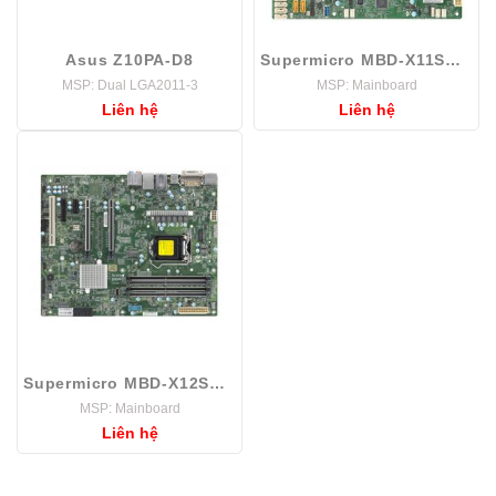
Asus Z10PA-D8
Supermicro MBD-X11SCL-F
MSP: Dual LGA2011-3
MSP: Mainboard
Liên hệ
Liên hệ
Supermicro MBD-X12SAE-O
MSP: Mainboard
Liên hệ