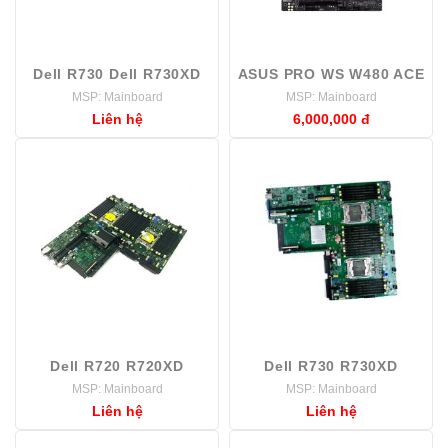
Dell R730 Dell R730XD
ASUS PRO WS W480 ACE
MSP: Mainboard
MSP: Mainboard
Liên hệ
6,000,000 đ
Dell R720 R720XD
Dell R730 R730XD
MSP: Mainboard
MSP: Mainboard
Liên hệ
Liên hệ