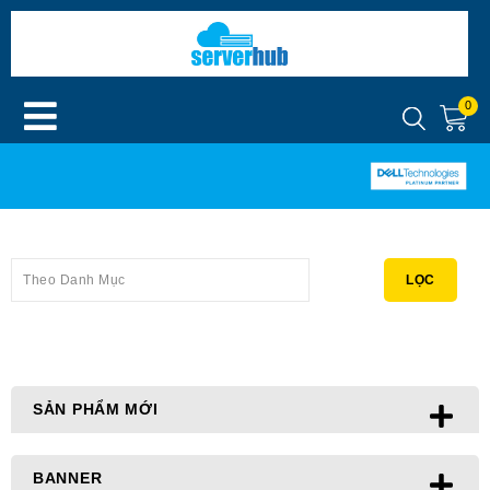
0
Theo Danh Mục
LỌC
SẢN PHẨM MỚI
BANNER