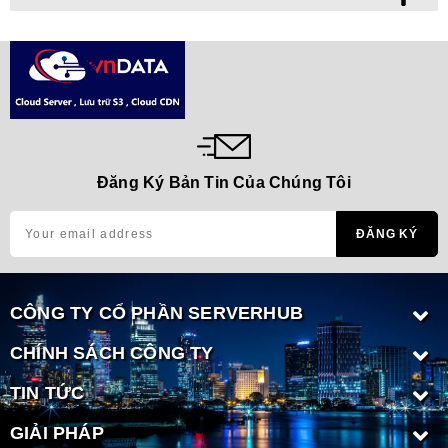
Đăng Ký Bản Tin Của Chúng Tôi
CÔNG TY CỔ PHẦN SERVERHUB
CHÍNH SÁCH CÔNG TY
TIN TỨC
GIẢI PHÁP