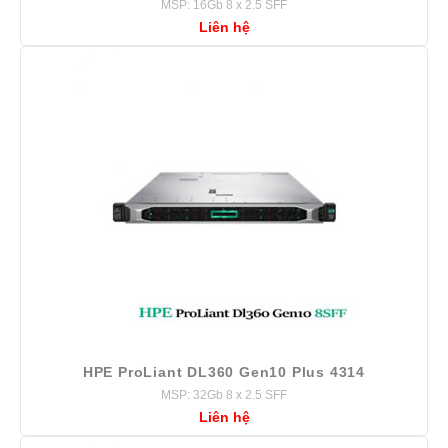
MSP: 16Gb 8 x 2.5 SFF
Liên hệ
HPE ProLiant DL360 Gen10 Plus 4314
MSP: 32Gb 8 x 2.5 SFF
Liên hệ