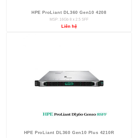
HPE ProLiant DL360 Gen10 4208
MSP: 16Gb 8 x 2.5 SFF
Liên hệ
HPE ProLiant DL360 Gen10 Plus 4210R