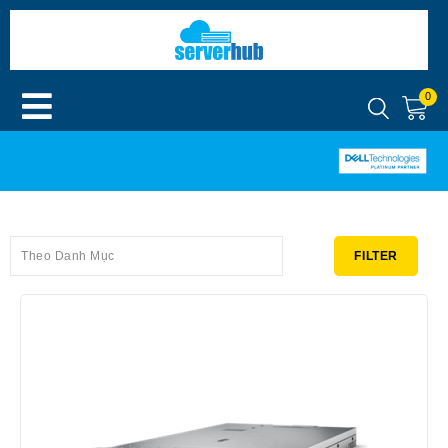
0
Theo Danh Mục
FILTER