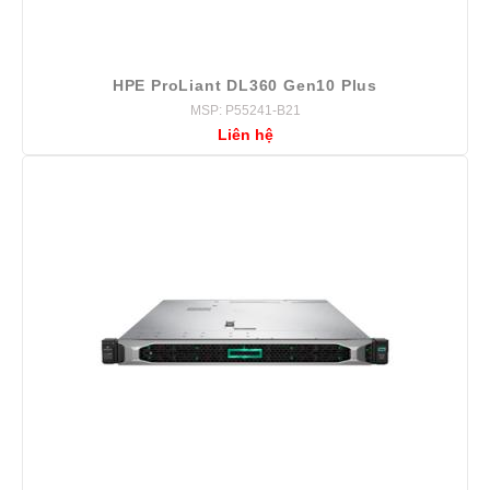
HPE ProLiant DL360 Gen10 Plus
MSP: P55241-B21
Liên hệ