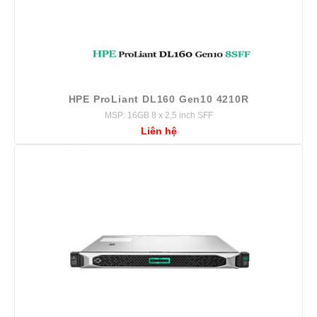
HPE ProLiant DL160 Gen10 4210R
MSP: 16GB 8 x 2,5 inch SFF
Liên hệ