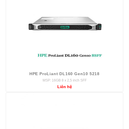
HPE ProLiant DL160 Gen10 5218
MSP: 16GB 8 x 2,5 inch SFF
Liên hệ