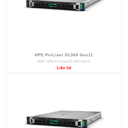
HPE ProLiant DL360 Gen11
MSP: HPE-ProLiant-DL360-Gen11
Liên hệ