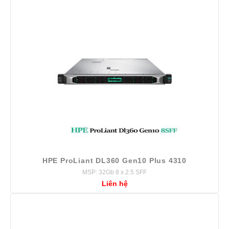
HPE ProLiant DL360 Gen10 Plus 4310
MSP: 32Gb 8 x 2.5 SFF
Liên hệ