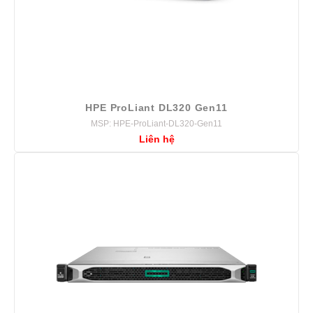
HPE ProLiant DL320 Gen11
MSP: HPE-ProLiant-DL320-Gen11
Liên hệ