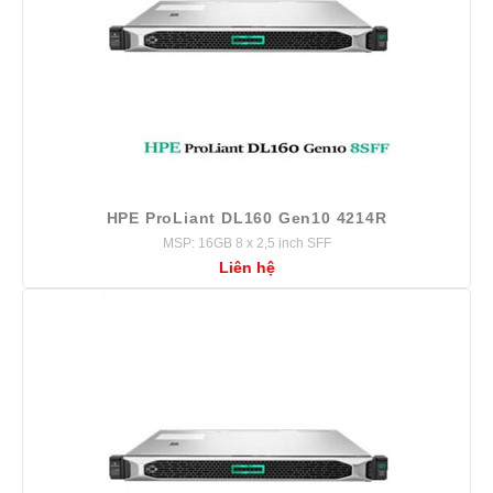
HPE ProLiant DL160 Gen10 4214R
MSP: 16GB 8 x 2,5 inch SFF
Liên hệ