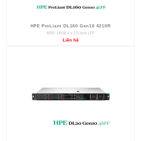
HPE ProLiant DL160 Gen10 4210R
MSP: 16GB 4 x 3,5 inch LFF
Liên hệ