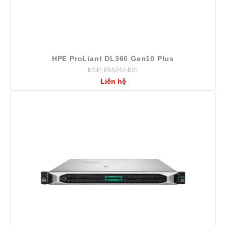
HPE ProLiant DL360 Gen10 Plus
MSP: P55242-B21
Liên hệ