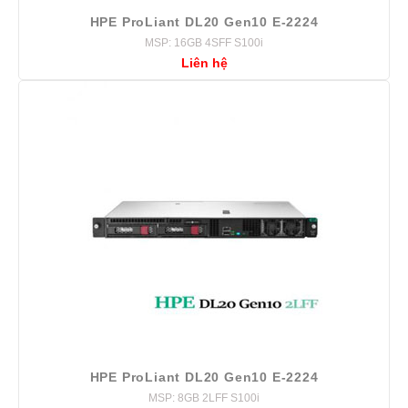
HPE ProLiant DL20 Gen10 E-2224
MSP: 16GB 4SFF S100i
Liên hệ
HPE ProLiant DL20 Gen10 E-2224
MSP: 8GB 2LFF S100i