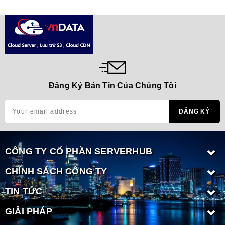
Đăng Ký Bản Tin Của Chúng Tôi
CÔNG TY CỔ PHẦN SERVERHUB
CHÍNH SÁCH CÔNG TY
TIN TỨC
GIẢI PHÁP