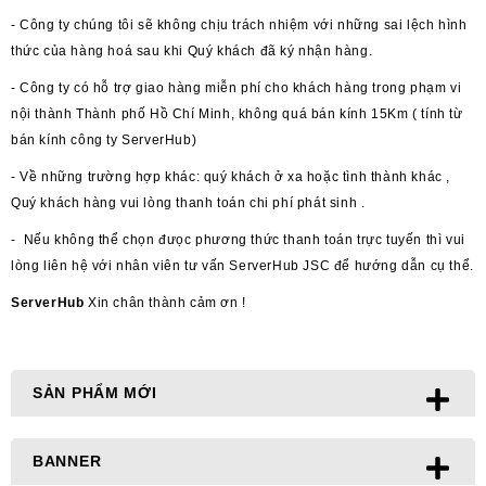
- Công ty chúng tôi sẽ không chịu trách nhiệm với những sai lệch hình
thức của hàng hoá sau khi Quý khách đã ký nhận hàng.
- Công ty có hỗ trợ giao hàng miễn phí cho khách hàng trong phạm vi
nội thành Thành phố Hồ Chí Minh, không quá bán kính 15Km ( tính từ
bán kính công ty ServerHub)
- Về những trường hợp khác: quý khách ở xa hoặc tình thành khác ,
Quý khách hàng vui lòng thanh toán chi phí phát sinh .
- Nếu không thể chọn đưọc phương thức thanh toán trực tuyến thì vui
lòng liên hệ với nhân viên tư vấn ServerHub JSC để hướng dẫn cụ thể.
ServerHub
Xin chân thành cảm ơn !
SẢN PHẨM MỚI
BANNER