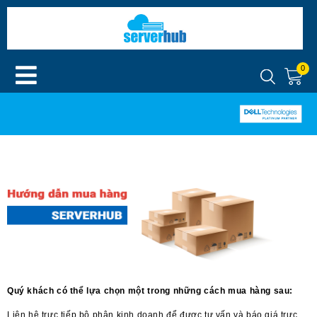
0
Quý khách có thể lựa chọn một trong những cách mua hàng sau:
Liên hệ trực tiếp bộ phận kinh doanh để được tư vấn và báo giá trực