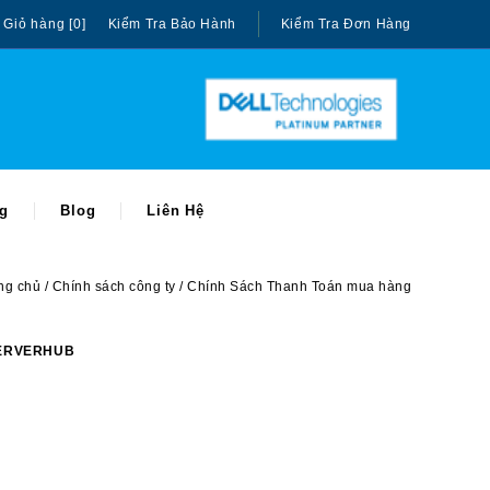
Giỏ hàng [0]
Kiểm Tra Bảo Hành
Kiểm Tra Đơn Hàng
ng
Blog
Liên Hệ
ng chủ
Chính sách công ty
Chính Sách Thanh Toán mua hàng
n SERVERHUB