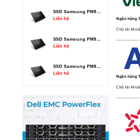
SSD Samsung PM9A3 7.68TB U.2 2.5in
Liên hệ
Ngân hàng 
Chủ tài kho
SSD Samsung PM9A3 3.84TB U.2 2.5in
----------------
Liên hệ
SSD Samsung PM9A3 1.92TB U.2 2.5in
Liên hệ
Ngân hàng 
Chủ tài khoả
----------------