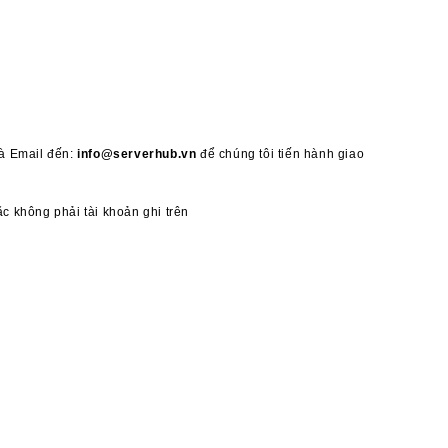
và Email đến:
info@serverhub.vn
để chúng tôi tiến hành giao
c không phải tài khoản ghi trên