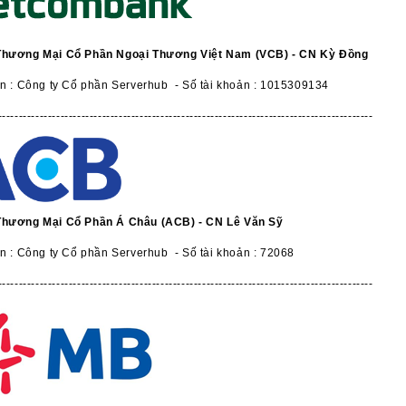
Thương Mại Cổ Phần Ngoại Thương Việt Nam (VCB) - CN Kỳ Đồng
ản : Công ty Cổ phần Serverhub - Số tài khoản : 1015309134
------------------------------------------------------------------------------------------
Thương Mại Cổ Phần Á Châu (ACB) - CN Lê Văn Sỹ
n : Công ty Cổ phần Serverhub - Số tài khoản : 72068
------------------------------------------------------------------------------------------