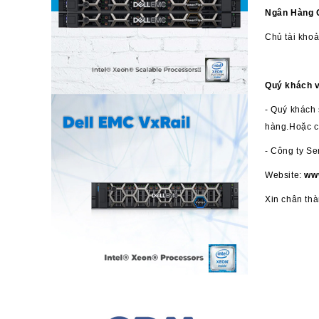
Ngân Hàng 
Chủ tài kho
Quý khách v
- Quý khách 
hàng.Hoặc có
- Công ty Se
Website:
ww
Xin chân th